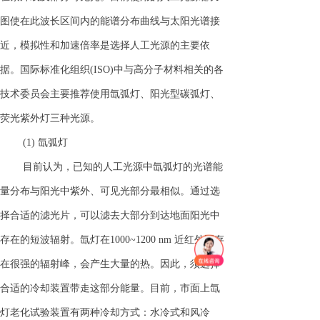
图使在此波长区间内的能谱分布曲线与太阳光谱接
近，模拟性和加速倍率是选择人工光源的主要依
据。国际标准化组织(ISO)中与高分子材料相关的各
技术委员会主要推荐使用氙弧灯、阳光型碳弧灯、
荧光紫外灯三种光源。
(1) 氙弧灯
目前认为，已知的人工光源中氙弧灯的光谱能
量分布与阳光中紫外、可见光部分最相似。通过选
择合适的滤光片，可以滤去大部分到达地面阳光中
存在的短波辐射。氙灯在1000~1200 nm 近红外区存
在很强的辐射峰，会产生大量的热。因此，须选择
合适的冷却装置带走这部分能量。目前，市面上氙
灯老化试验装置有两种冷却方式：水冷式和风冷