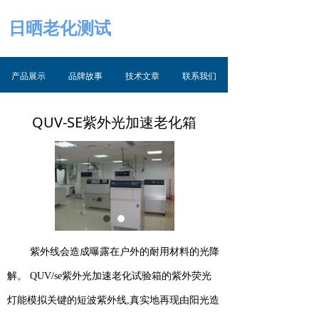
日晒老化测试
产品展示
品牌故事
技术文章
联系我们
QUV-SE紫外光加速老化箱
紫外线会造成曝露在户外的耐用材料的光降
解。 QUV/se紫外光加速老化试验箱的紫外荧光
灯能模拟关键的短波紫外线,真实地再现由阳光造